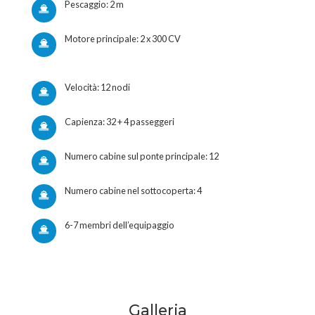
Pescaggio: 2 m
Motore principale: 2 x 300 CV
Velocità: 12 nodi
Capienza: 32 + 4 passeggeri
Numero cabine sul ponte principale: 12
Numero cabine nel sottocoperta: 4
6-7 membri dell’equipaggio
Galleria